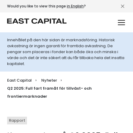
Would you like to view this page
in English
?
Innehållet på den här sidan är marknadsföring. Historisk
avkastning är ingen garanti för framtida avkastning. De
pengar som placeras i fonder kan både öka och minska i
värde och det är inte säkert att du får tillbaka hela det insatta
kapitalet.
East Capital
Nyheter
Q2 2025: Full fart framåt för tillväxt- och
frontiermarknader
Rapport