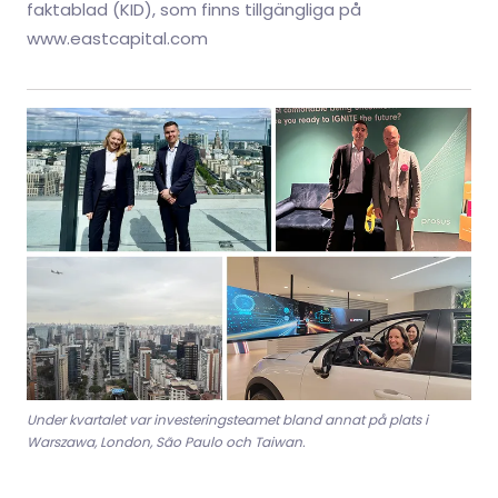
faktablad (KID), som finns tillgängliga på
www.eastcapital.com
Under kvartalet var investeringsteamet bland annat på plats i
Warszawa, London, São Paulo och Taiwan.