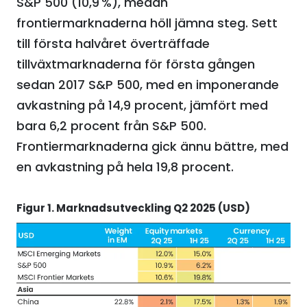
S&P 500 (10,9 %), medan
frontiermarknaderna höll jämna steg. Sett
till första halvåret överträffade
tillväxtmarknaderna för första gången
sedan 2017 S&P 500, med en imponerande
avkastning på 14,9 procent, jämfört med
bara 6,2 procent från S&P 500.
Frontiermarknaderna gick ännu bättre, med
en avkastning på hela 19,8 procent.
Figur 1. Marknadsutveckling Q2 2025 (USD)