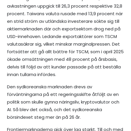
avkastningen uppgick till 26,3 procent respektive 32,8
procent. Taiwans valuta rusade med 13,9 procent när
en strid ström av utländska investerare sökte sig till
aktiemarknaden där och exportsektorn drog ned på
USD-innehaven. Ledande exportaktörer som TSCM
valutasäkrar sig, vilket minskar marginalpressen. Det
fortsätter att gå allt bättre för TSCM, som i april 2025
ökade omsättningen med 48 procent på årsbasis,
delvis till följd av att kunder passade på att beställa
innan tullarna infördes.
Den sydkoreanska marknaden drevs av
förväntningarna på ett regeringsskifte åtföljt av en
politik som skulle gynna näringsliv, kryptovalutor och
AI. Så blev det också, och det sydkoreanska
börsindexet steg mer än på 26 år.
Frontiermarknaderna gick över lag starkt. Till och med