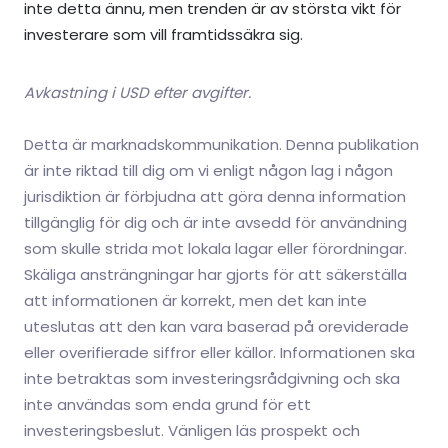
inte detta ännu, men trenden är av största vikt för
investerare som vill framtidssäkra sig.
Avkastning i USD efter avgifter.
Detta är marknadskommunikation. Denna publikation
är inte riktad till dig om vi enligt någon lag i någon
jurisdiktion är förbjudna att göra denna information
tillgänglig för dig och är inte avsedd för användning
som skulle strida mot lokala lagar eller förordningar.
Skäliga ansträngningar har gjorts för att säkerställa
att informationen är korrekt, men det kan inte
uteslutas att den kan vara baserad på oreviderade
eller overifierade siffror eller källor. Informationen ska
inte betraktas som investeringsrådgivning och ska
inte användas som enda grund för ett
investeringsbeslut. Vänligen läs prospekt och