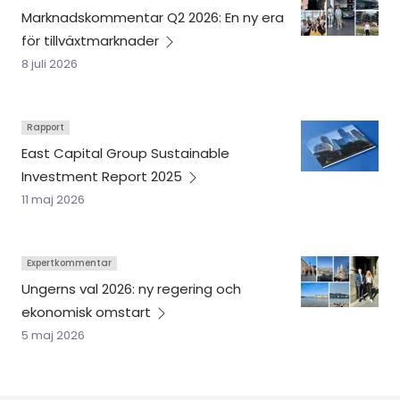
Marknadskommentar Q2 2026: En ny era
för
tillväxtmarknader
8 juli 2026
Rapport
East Capital Group Sustainable
Investment Report
2025
11 maj 2026
Expertkommentar
Ungerns val 2026: ny regering och
ekonomisk
omstart
5 maj 2026